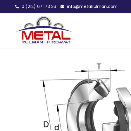
0 (212) 671 73 36
info@metalrulman.com