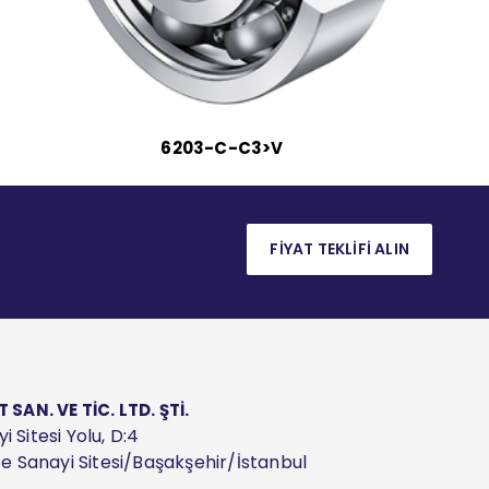
6203-C-C3>V
FİYAT TEKLİFİ ALIN
AN. VE TİC. LTD. ŞTİ.
 Sitesi Yolu, D:4
ize Sanayi Sitesi/Başakşehir/İstanbul