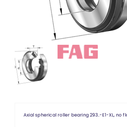
Axial spherical roller bearing 293..-E1-XL, no f