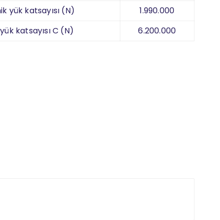
k yük katsayısı (N)
1.990.000
 yük katsayısı C (N)
6.200.000