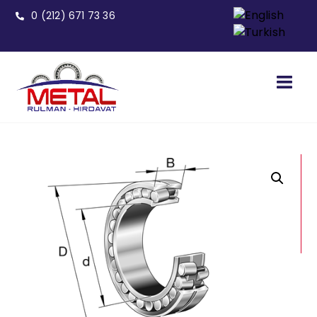
0 (212) 671 73 36