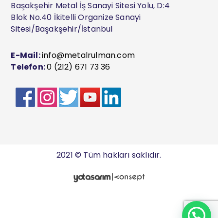
Başakşehir Metal İş Sanayi Sitesi Yolu, D:4
Blok No.40 İkitelli Organize Sanayi
Sitesi/Başakşehir/İstanbul
E-Mail:
info@metalrulman.com
Telefon:
0 (212) 671 73 36
2021 © Tüm hakları saklıdır.