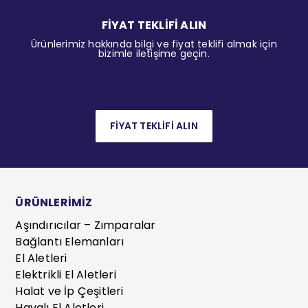
FİYAT TEKLİFİ ALIN
Ürünlerimiz hakkında bilgi ve fiyat teklifi almak için
bizimle iletişime geçin.
FİYAT TEKLİFİ ALIN
ÜRÜNLERİMİZ
Aşındırıcılar – Zımparalar
Bağlantı Elemanları
El Aletleri
Elektrikli El Aletleri
Halat ve İp Çeşitleri
Havalı El Aletleri