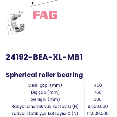
24192-BEA-XL-MB1
Spherical roller bearing
Delik çapı (mm)
460
Dış çap (mm)
760
Genişlik (mm)
300
Radyal dinamik yük katsayısı (N)
8.500.000
radyal statik yük katsayısı C (N)
14.500.000