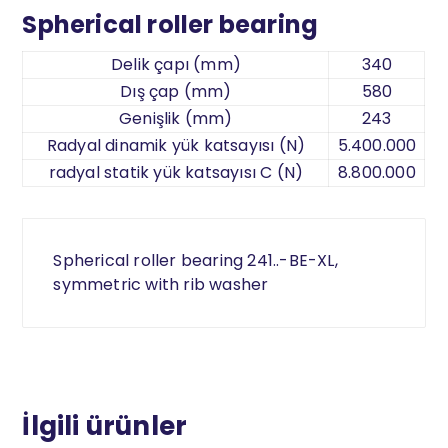
Spherical roller bearing
Delik çapı (mm)
340
Dış çap (mm)
580
Genişlik (mm)
243
Radyal dinamik yük katsayısı (N)
5.400.000
radyal statik yük katsayısı C (N)
8.800.000
Spherical roller bearing 241..-BE-XL,
symmetric with rib washer
İlgili ürünler