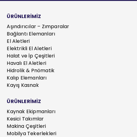
ÜRÜNLERİMİZ
Aşındırıcılar – Zımparalar
Bağlantı Elemanları
El Aletleri
Elektrikli El Aletleri
Halat ve İp Çeşitleri
Havalı El Aletleri
Hidrolik & Pnömatik
Kalıp Elemanları
Kayış Kasnak
ÜRÜNLERİMİZ
Kaynak Ekipmanları
Kesici Takımlar
Makina Çeşitleri
Mobilya Tekerlekleri