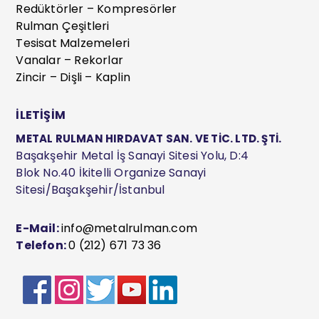
Redüktörler – Kompresörler
Rulman Çeşitleri
Tesisat Malzemeleri
Vanalar – Rekorlar
Zincir – Dişli – Kaplin
İLETİŞİM
METAL RULMAN HIRDAVAT SAN. VE TİC. LTD. ŞTİ.
Başakşehir Metal İş Sanayi Sitesi Yolu, D:4
Blok No.40 İkitelli Organize Sanayi
Sitesi/Başakşehir/İstanbul
E-Mail:
info@metalrulman.com
Telefon:
0 (212) 671 73 36