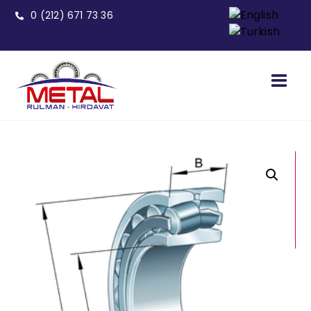
0 (212) 671 73 36