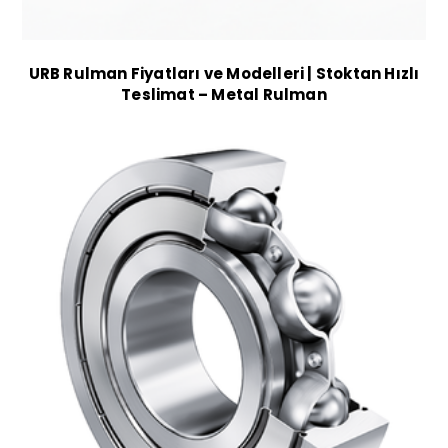
URB Rulman Fiyatları ve Modelleri | Stoktan Hızlı
Teslimat – Metal Rulman