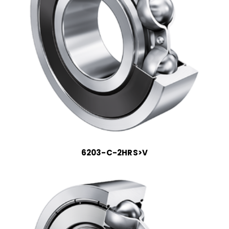
6203-C-2HRS>V