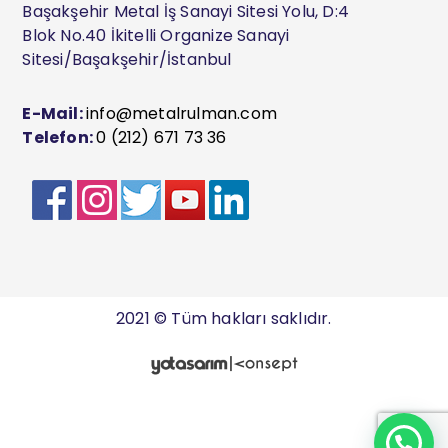
Başakşehir Metal İş Sanayi Sitesi Yolu, D:4
Blok No.40 İkitelli Organize Sanayi
Sitesi/Başakşehir/İstanbul
E-Mail:
info@metalrulman.com
Telefon:
0 (212) 671 73 36
2021 © Tüm hakları saklıdır.