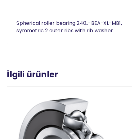
Spherical roller bearing 240..-BEA-XL-MB1,
symmetric 2 outer ribs with rib washer
İlgili ürünler