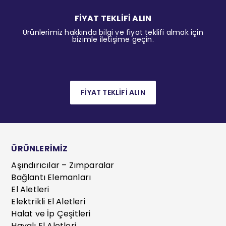
FİYAT TEKLİFİ ALIN
Ürünlerimiz hakkında bilgi ve fiyat teklifi almak için
bizimle iletişime geçin.
FİYAT TEKLİFİ ALIN
ÜRÜNLERİMİZ
Aşındırıcılar – Zımparalar
Bağlantı Elemanları
El Aletleri
Elektrikli El Aletleri
Halat ve İp Çeşitleri
Havalı El Aletleri