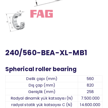
240/560-BEA-XL-MB1
Spherical roller bearing
Delik çapı (mm)
560
Dış çap (mm)
820
Genişlik (mm)
258
Radyal dinamik yük katsayısı (N)
7.500.000
radyal statik yük katsayısı C (N)
14.600.000