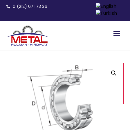
0 (212) 671 73 36