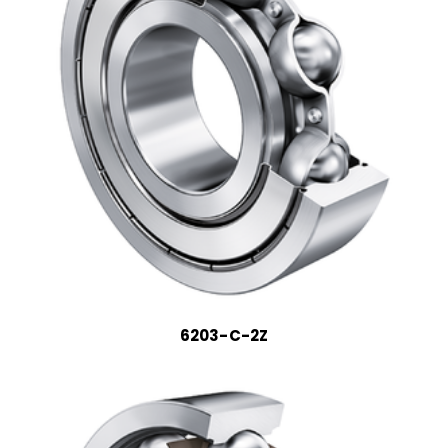
6203-C-2Z