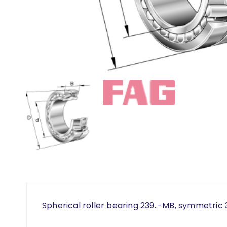
Spherical roller bearing 239..-MB, symmetric 3