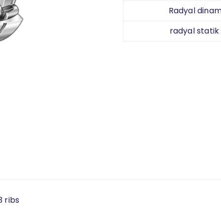
Radyal dinami
radyal statik
 ribs