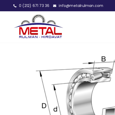
0 (212) 671 73 36
info@metalrulman.com