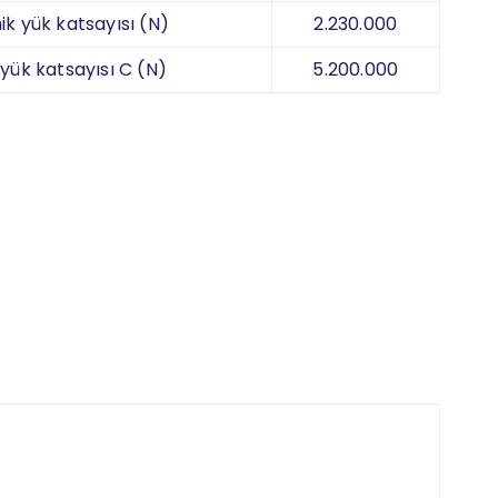
k yük katsayısı (N)
2.230.000
 yük katsayısı C (N)
5.200.000