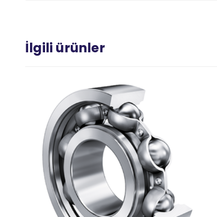
İlgili ürünler