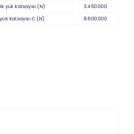
k yük katsayısı (N)
3.450.000
 yük katsayısı C (N)
8.600.000