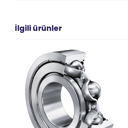
İlgili ürünler