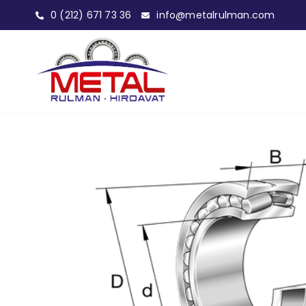
0 (212) 671 73 36
info@metalrulman.com