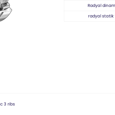
Radyal dinami
radyal statik
c 3 ribs