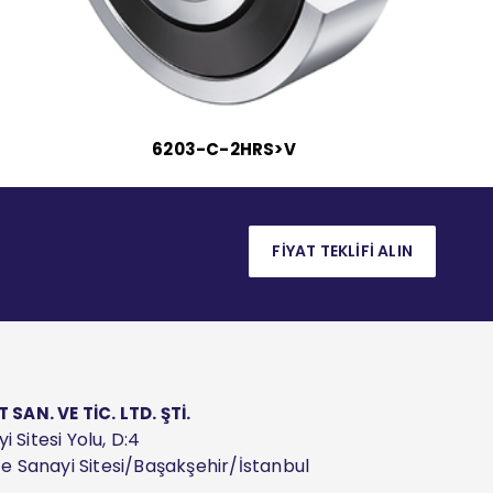
6203-C-2HRS>V
FİYAT TEKLİFİ ALIN
AN. VE TİC. LTD. ŞTİ.
 Sitesi Yolu, D:4
ize Sanayi Sitesi/Başakşehir/İstanbul