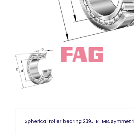
Spherical roller bearing 239..-B-MB, symmetri