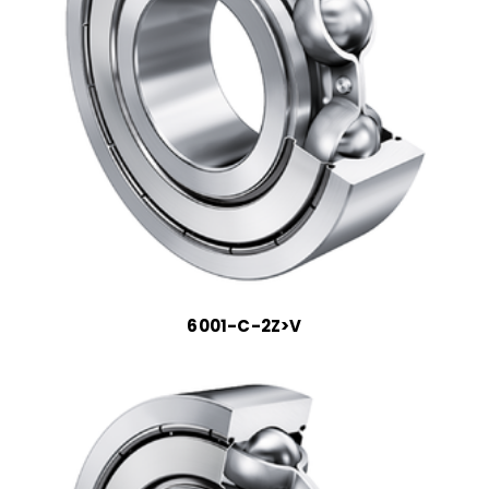
6001-C-2Z>V