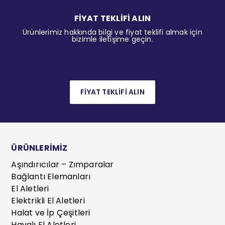
FİYAT TEKLİFİ ALIN
Ürünlerimiz hakkında bilgi ve fiyat teklifi almak için
bizimle iletişime geçin.
FİYAT TEKLİFİ ALIN
ÜRÜNLERİMİZ
Aşındırıcılar – Zımparalar
Bağlantı Elemanları
El Aletleri
Elektrikli El Aletleri
Halat ve İp Çeşitleri
Havalı El Aletleri