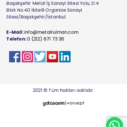
Başakşehir Metal İş Sanayi Sitesi Yolu, D:4
Blok No.40 İkitelli Organize Sanayi
Sitesi/Başakşehir/İstanbul
E-Mail:
info@metalrulman.com
Telefon:
0 (212) 671 73 36
2021 © Tüm hakları saklıdır.