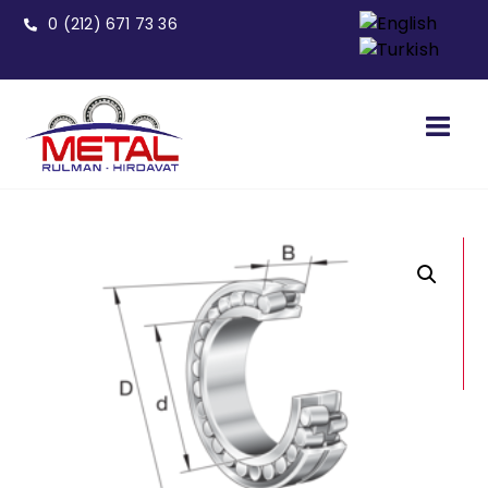
0 (212) 671 73 36