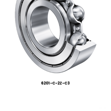
6201-C-2Z-C3