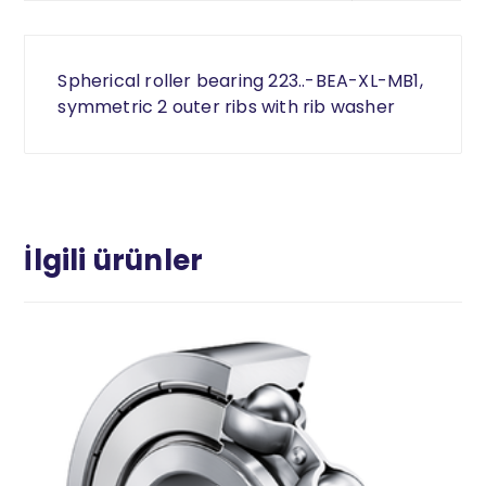
Spherical roller bearing 223..-BEA-XL-MB1,
symmetric 2 outer ribs with rib washer
İlgili ürünler