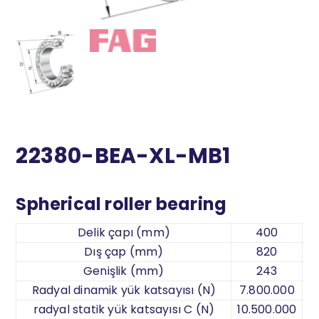
22380-BEA-XL-MB1
Spherical roller bearing
Delik çapı (mm)
400
Dış çap (mm)
820
Genişlik (mm)
243
Radyal dinamik yük katsayısı (N)
7.800.000
radyal statik yük katsayısı C (N)
10.500.000