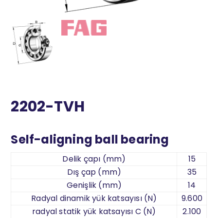
2202-TVH
Self-aligning ball bearing
Delik çapı (mm)
15
Dış çap (mm)
35
Genişlik (mm)
14
Radyal dinamik yük katsayısı (N)
9.600
radyal statik yük katsayısı C (N)
2.100