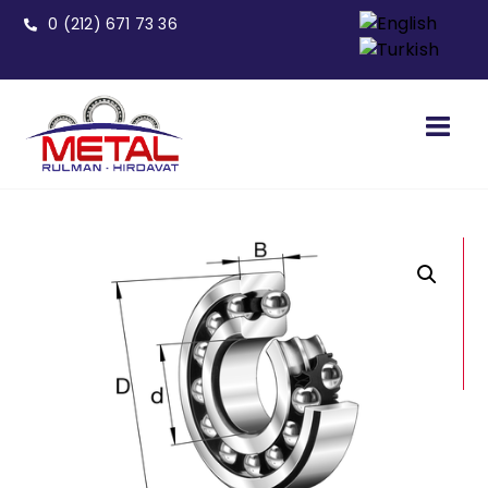
0 (212) 671 73 36