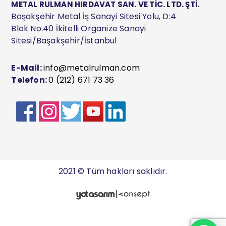
METAL RULMAN HIRDAVAT SAN. VE TİC. LTD. ŞTİ.
Başakşehir Metal İş Sanayi Sitesi Yolu, D:4
Blok No.40 İkitelli Organize Sanayi
Sitesi/Başakşehir/İstanbul
E-Mail:
info@metalrulman.com
Telefon:
0 (212) 671 73 36
2021 © Tüm hakları saklıdır.