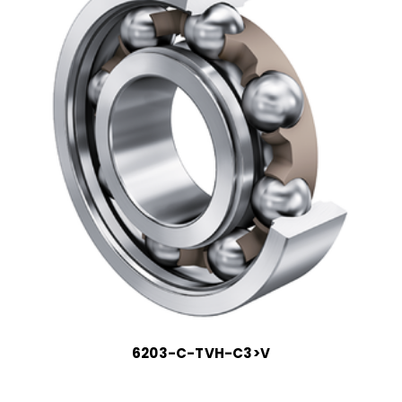
6203-C-TVH-C3>V