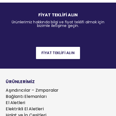
FİYAT TEKLİFİ ALIN
Ürünlerimiz hakkında bilgi ve fiyat teklifi almak için
bizimle iletişime geçin.
FİYAT TEKLİFİ ALIN
ÜRÜNLERİMİZ
Aşındırıcılar – Zımparalar
Bağlantı Elemanları
El Aletleri
Elektrikli El Aletleri
Halat ve İp Çeşitleri