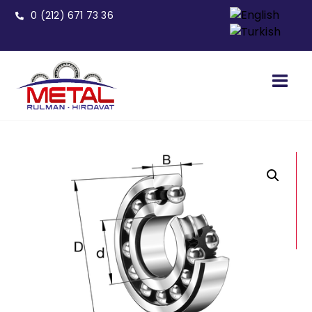
0 (212) 671 73 36