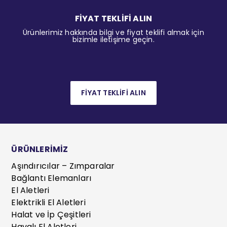
FİYAT TEKLİFİ ALIN
Ürünlerimiz hakkında bilgi ve fiyat teklifi almak için
bizimle iletişime geçin.
FİYAT TEKLİFİ ALIN
ÜRÜNLERİMİZ
Aşındırıcılar – Zımparalar
Bağlantı Elemanları
El Aletleri
Elektrikli El Aletleri
Halat ve İp Çeşitleri
Havalı El Aletleri