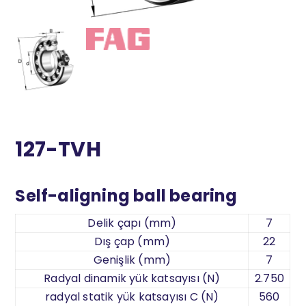
127-TVH
Self-aligning ball bearing
Delik çapı (mm)
7
Dış çap (mm)
22
Genişlik (mm)
7
Radyal dinamik yük katsayısı (N)
2.750
radyal statik yük katsayısı C (N)
560