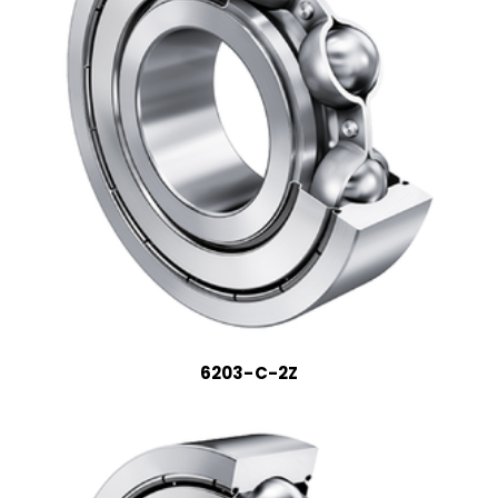
6203-C-2Z