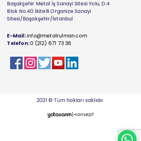
Başakşehir Metal İş Sanayi Sitesi Yolu, D:4
Blok No.40 İkitelli Organize Sanayi
Sitesi/Başakşehir/İstanbul
E-Mail:
info@metalrulman.com
Telefon:
0 (212) 671 73 36
2021 © Tüm hakları saklıdır.